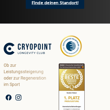
Finde deinen Standort!
Ob zur
Leistungssteigerung
oder zur Regeneration
im Sport