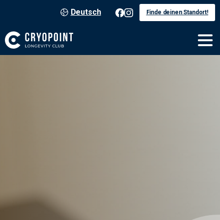
Deutsch
Finde deinen Standort!
Abnehmen
ohne
Sport
10. Januar 2024
Armstrong