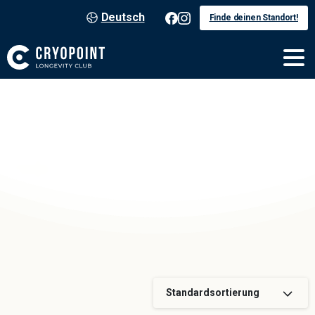
Deutsch
Finde deinen Standort!
Stäfa
Standardsortierung